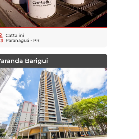
Cattalini
Paranaguá - PR
Varanda Barigui