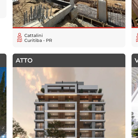
Cattalini
Curitiba - PR
ATTO