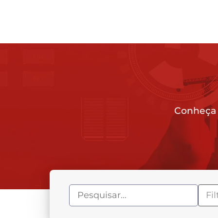
Conheça 
Fi