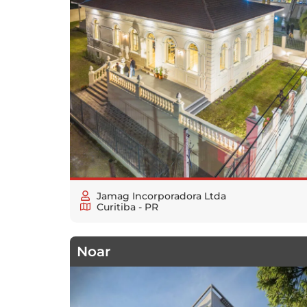
Jamag Incorporadora Ltda
Curitiba - PR
Noar