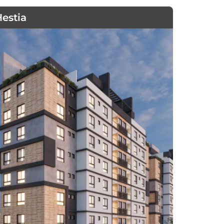
estia