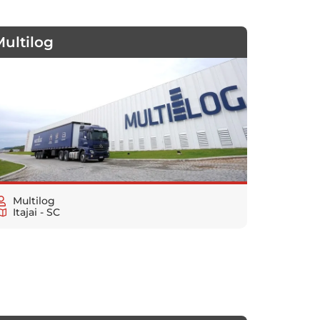
Multilog
Multilog
Itajai - SC