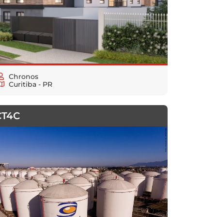
Chronos
Curitiba - PR
CT4C