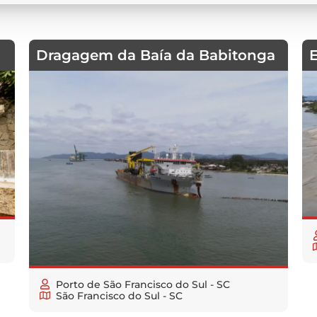
Dragagem da Baía da Babitonga
Porto de São Francisco do Sul - SC
São Francisco do Sul - SC