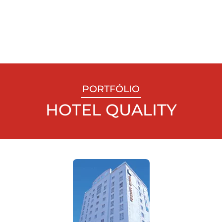
PORTFÓLIO
HOTEL QUALITY