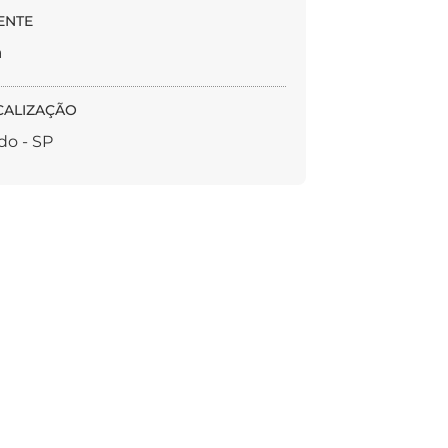
ENTE
a
CALIZAÇÃO
do - SP