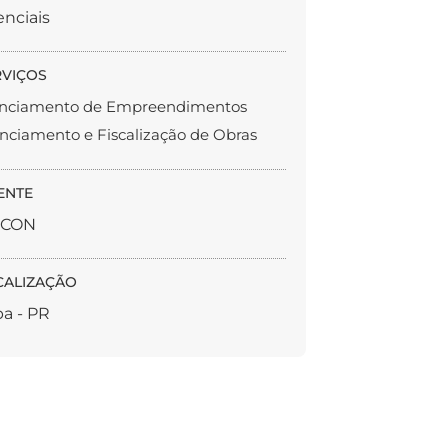
nciais
RVIÇOS
nciamento de Empreendimentos
nciamento e Fiscalização de Obras
ENTE
SCON
CALIZAÇÃO
ba - PR