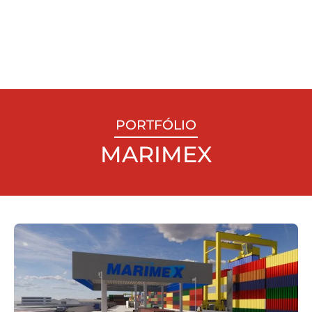
PORTFÓLIO
MARIMEX