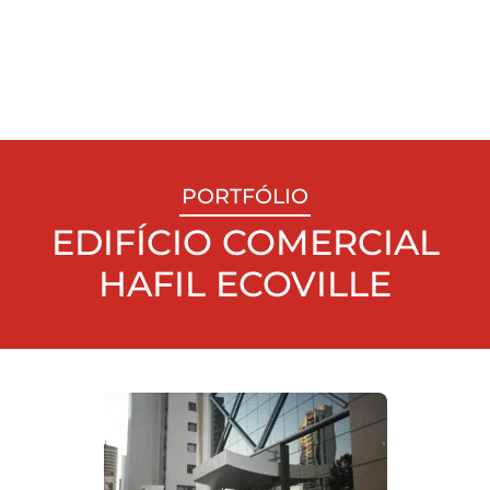
PORTFÓLIO
EDIFÍCIO COMERCIAL
HAFIL ECOVILLE