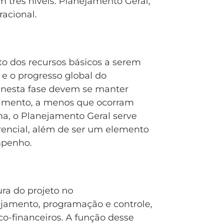
três níveis: Planejamento Geral,
acional.
o dos recursos básicos a serem
e o progresso global do
 nesta fase devem se manter
dimento, a menos que ocorram
rma, o Planejamento Geral serve
encial, além de ser um elemento
mpenho.
ra do projeto no
ejamento, programação e controle,
o-financeiros. A função desse