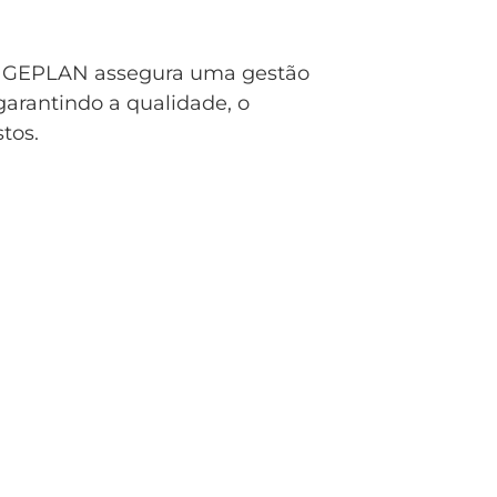
, a GEPLAN assegura uma gestão
garantindo a qualidade, o
tos.