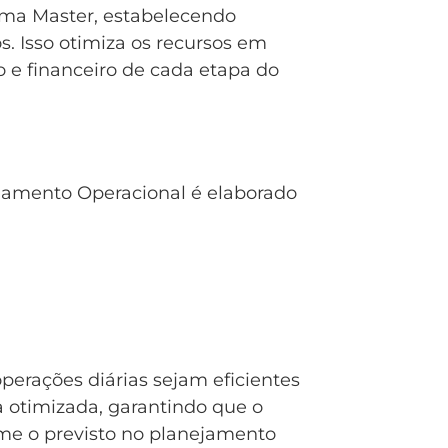
rama Master, estabelecendo
. Isso otimiza os recursos em
co e financeiro de cada etapa do
jamento Operacional é elaborado
.
perações diárias sejam eficientes
a otimizada, garantindo que o
me o previsto no planejamento