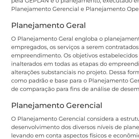
pela GEPLAN é o planejamento, executado em 
Planejamento Gerencial e Planejamento Oper
Planejamento Geral
O Planejamento Geral engloba o planejament
empregados, os serviços a serem contratados 
empreendimento. Os objetivos estabelecidos
inalterados em todas as etapas do empreen
alterações substanciais no projeto. Dessa fo
como padrão e base para o Planejamento Ger
de comparação para fins de análise de dese
Planejamento Gerencial
O Planejamento Gerencial considera a estrutu
desenvolvimento dos diversos níveis de plan
levando em conta aspectos físicos e econômic