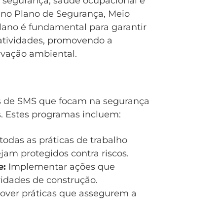
 segurança, saúde ocupacional e
 no Plano de Segurança, Meio
ano é fundamental para garantir
 atividades, promovendo a
rvação ambiental.
 de SMS que focam na segurança
s. Estes programas incluem:
todas as práticas de trabalho
am protegidos contra riscos.
e:
Implementar ações que
idades de construção.
ver práticas que assegurem a