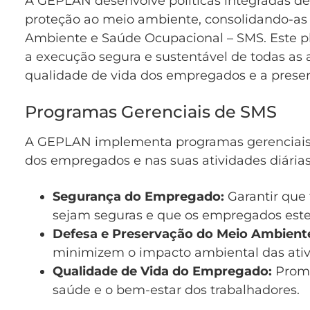
A GEPLAN desenvolve políticas integradas de
proteção ao meio ambiente, consolidando-as
Ambiente e Saúde Ocupacional – SMS. Este pl
a execução segura e sustentável de todas as
qualidade de vida dos empregados e a prese
Programas Gerenciais de SMS
A GEPLAN implementa programas gerenciais
dos empregados e nas suas atividades diária
Segurança do Empregado:
Garantir que 
sejam seguras e que os empregados estej
Defesa e Preservação do Meio Ambient
minimizem o impacto ambiental das ativ
Qualidade de Vida do Empregado:
Promo
saúde e o bem-estar dos trabalhadores.