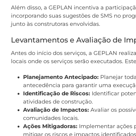
Além disso, a GEPLAN incentiva a participaç
incorporando suas sugestões de SMS no progr
junto às construtoras envolvidas.
Levantamentos e Avaliação de Imp
Antes do início dos serviços, a GEPLAN reali
locais onde os serviços serão executados. Este
Planejamento Antecipado:
Planejar tod
antecedência para garantir uma execução
Identificação de Riscos:
Identificar poten
atividades de construção.
Avaliação de Impactos:
Avaliar os possí
comunidades locais.
Ações Mitigadoras:
Implementar ações pr
mitigar os riscos e impactos identificados