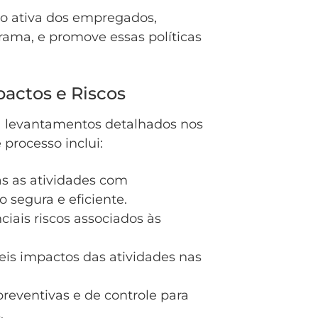
ão ativa dos empregados,
ama, e promove essas políticas
actos e Riscos
za levantamentos detalhados nos
 processo inclui:
as as atividades com
 segura e eficiente.
ciais riscos associados às
veis impactos das atividades nas
eventivas e de controle para
.