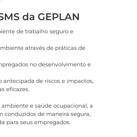
e SMS da GEPLAN
ente de trabalho seguro e
mbiente através de práticas de
pregados no desenvolvimento e
o antecipada de riscos e impactos,
 eficazes.
ambiente e saúde ocupacional, a
m conduzidos de maneira segura,
da para seus empregados.