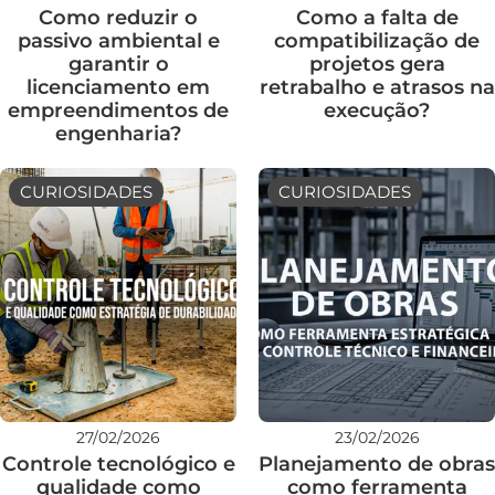
Como reduzir o
Como a falta de
passivo ambiental e
compatibilização de
garantir o
projetos gera
licenciamento em
retrabalho e atrasos na
empreendimentos de
execução?
engenharia?
CURIOSIDADES
CURIOSIDADES
27/02/2026
23/02/2026
Controle tecnológico e
Planejamento de obras
qualidade como
como ferramenta