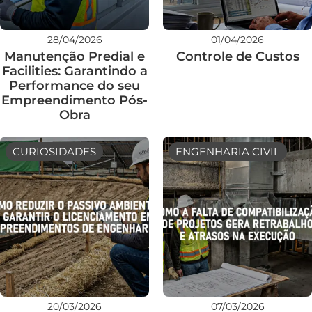
28/04/2026
01/04/2026
Manutenção Predial e
Controle de Custos
Facilities: Garantindo a
Performance do seu
Empreendimento Pós-
Obra
CURIOSIDADES
ENGENHARIA CIVIL
20/03/2026
07/03/2026