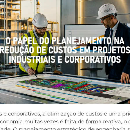
s e corporativos, a otimização de custos é uma pr
economia muitas vezes é feita de forma reativa, o
ade. O planejamento estratégico de engenharia 