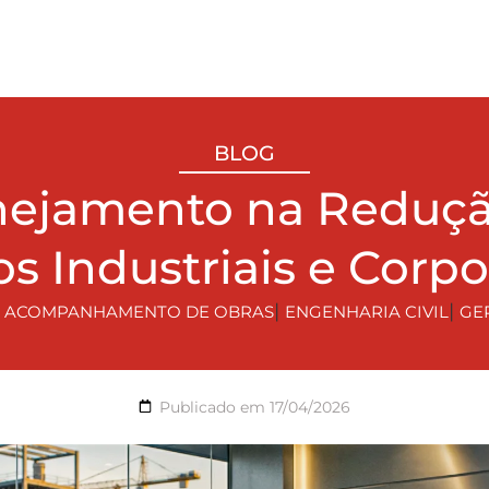
BLOG
nejamento na Reduç
os Industriais e Corpo
|
|
|
ACOMPANHAMENTO DE OBRAS
ENGENHARIA CIVIL
GE
Publicado em
17/04/2026