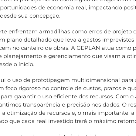
r oportunidades de economia real, impactando pos
 desde sua concepção.
rte enfrentam armadilhas como erros de projeto 
um plano detalhado que leva a gastos imprevistos
cem no canteiro de obras. A GEPLAN atua como pa
de planejamento e gerenciamento que visam a oti
sde o início.
i o uso de prototipagem multidimensional para a
m foco rigoroso no controle de custos, prazos e q
 para garantir o uso eficiente dos recursos. Com 
rantimos transparência e precisão nos dados. O r
s, a otimização de recursos e, o mais importante, 
ndo que cada real investido trará o máximo retorn