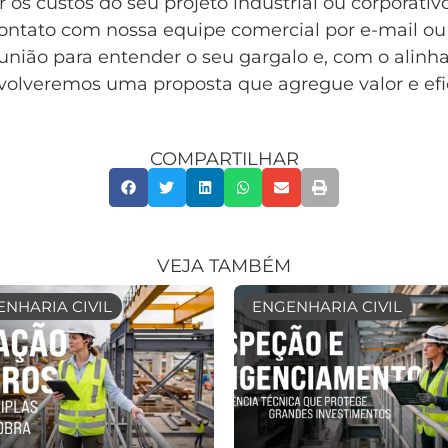
 os custos do seu projeto industrial ou corporati
ontato com nossa equipe comercial por e-mail ou 
ião para entender o seu gargalo e, com o alinh
volveremos uma proposta que agregue valor e efi
COMPARTILHAR
VEJA TAMBÉM
NHARIA CIVIL
ENGENHARIA CIVIL