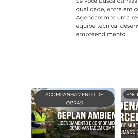
Se você busca otimizar
qualidade, entre em c
Agendaremos uma reun
equipe técnica, desen
empreendimento.
ACOMPANHAMENTO DE
ENGE
OBRAS