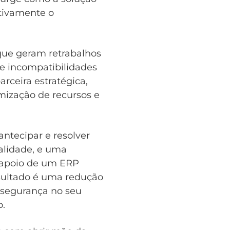
itivamente o
que geram retrabalhos
 e incompatibilidades
rceira estratégica,
mização de recursos e
ntecipar e resolver
ualidade, e uma
o apoio de um ERP
esultado é uma redução
a segurança no seu
o.