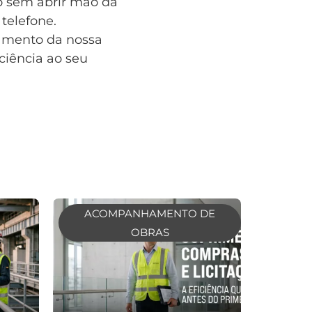
vo sem abrir mão da
telefone.
amento da nossa
ciência ao seu
ACOMPANHAMENTO DE
OBRAS