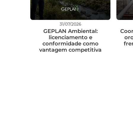
31/07/2026
GEPLAN Ambiental:
Coor
licenciamento e
or
conformidade como
fre
vantagem competitiva