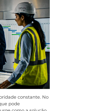
ioridade constante. No
 que pode
surge como a solução