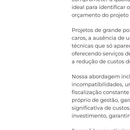
ideal para identifica
orçamento do projeto
Projetos de grande po
caros, a ausência de 
técnicas que só apare
oferecendo serviços 
a redução de custos de
Nossa abordagem inclu
incompatibilidades, u
fiscalização constante
próprio de gestão, ga
significativa de custo
investimento, garanti