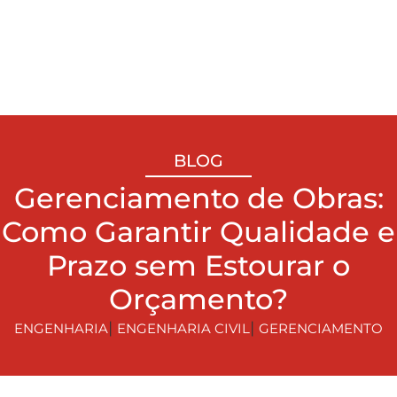
BLOG
Gerenciamento de Obras:
Como Garantir Qualidade e
Prazo sem Estourar o
Orçamento?
|
|
ENGENHARIA
ENGENHARIA CIVIL
GERENCIAMENTO