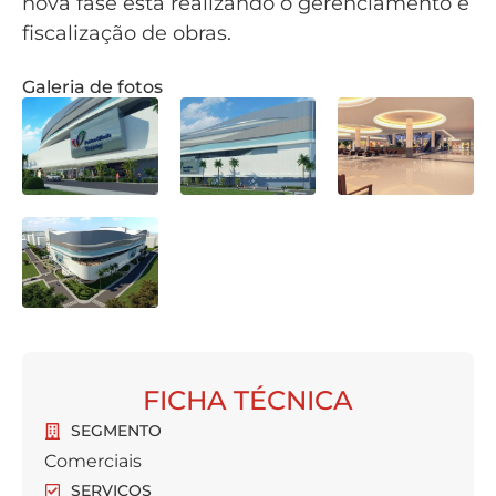
nova fase está realizando o gerenciamento e
fiscalização de obras.
Galeria de fotos
FICHA TÉCNICA
SEGMENTO
Comerciais
SERVIÇOS