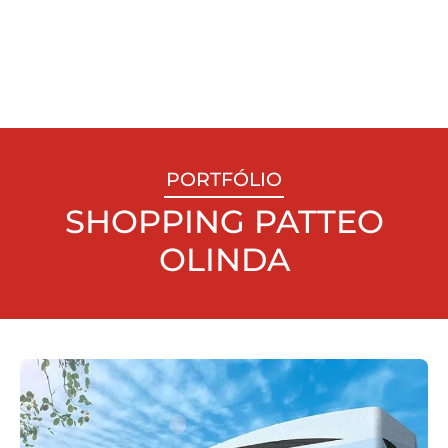
PORTFÓLIO
SHOPPING PATTEO
OLINDA