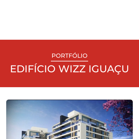
PORTFÓLIO
EDIFÍCIO WIZZ IGUAÇU