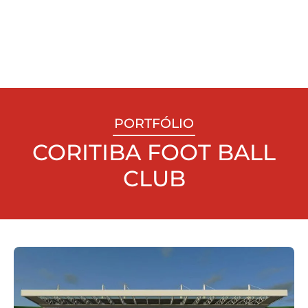
PORTFÓLIO
CORITIBA FOOT BALL
CLUB