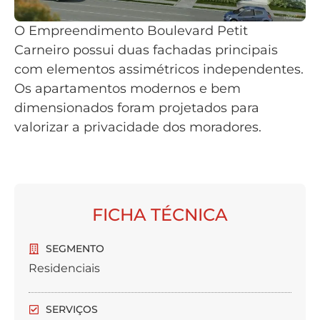
O Empreendimento Boulevard Petit
Carneiro possui duas fachadas principais
com elementos assimétricos independentes.
Os apartamentos modernos e bem
dimensionados foram projetados para
valorizar a privacidade dos moradores.
FICHA TÉCNICA
SEGMENTO
Residenciais
SERVIÇOS