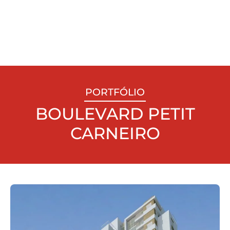
PORTFÓLIO
BOULEVARD PETIT
CARNEIRO