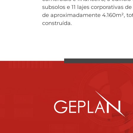
subsolos e 11 lajes corporativas 
de aproximadamente 4.160m², tot
construída.