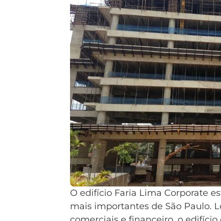
O edifício Faria Lima Corporate e
mais importantes de São Paulo. Lo
comerciais e financeiro, o edifíci